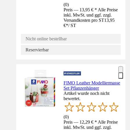
(
0
)
Preis — 13,95 € * Alle Preise
inkl. MwSt. und ggf. zzgl.
Versandkosten pro ST
13,95
€
*
/
ST
Nicht online bestellbar
Reservierbar
FIMO Leather Modelliermasse
Set Pflanzenhänger
Artikel wurde noch nicht
bewertet.
(
0
)
Preis — 12,29 € * Alle Preise
inkl. MwSt. und ggf. zzgl.