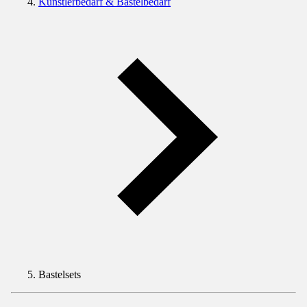
Künstlerbedarf & Bastelbedarf
Bastelsets