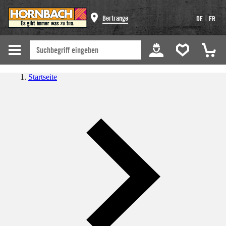
|
Bertrange
DE
FR
Startseite