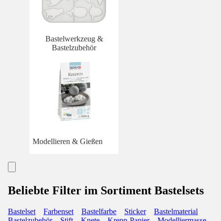
Bastelwerkzeug &
Bastelzubehör
Modellieren & Gießen
Beliebte Filter im Sortiment Bastelsets
Bastelset
Farbenset
Bastelfarbe
Sticker
Bastelmaterial
Bastelzubehör
Stift
Knete
Krepp-Papier
Modelliermasse