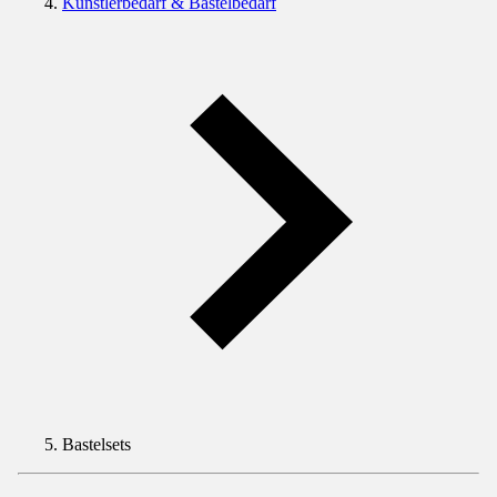
Künstlerbedarf & Bastelbedarf
Bastelsets