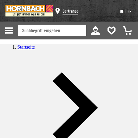
|
Bertrange
DE
FR
Startseite