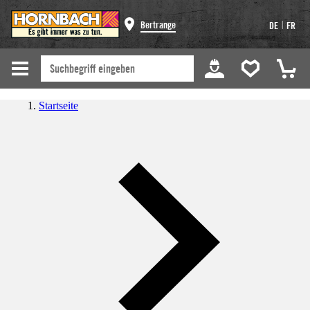
|
Bertrange
DE
FR
Startseite