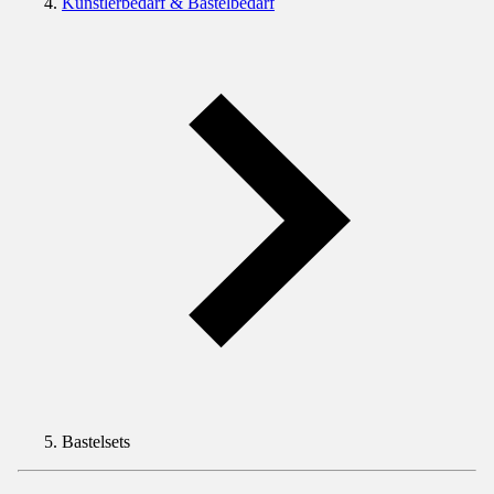
Künstlerbedarf & Bastelbedarf
Bastelsets