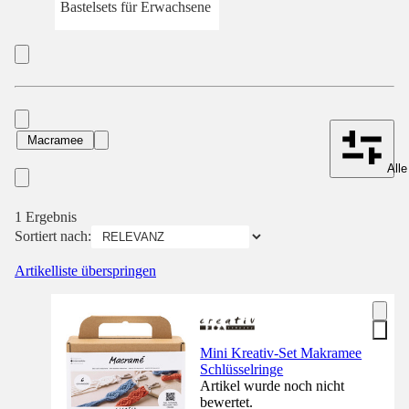
Bastelsets für Erwachsene
Macramee
Alle
1 Ergebnis
Sortiert nach:
Artikelliste überspringen
Mini Kreativ-Set Makramee
Schlüsselringe
Artikel wurde noch nicht
bewertet.