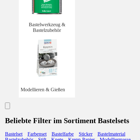
Bastelwerkzeug &
Bastelzubehör
Modellieren & Gießen
Beliebte Filter im Sortiment Bastelsets
Bastelset
Farbenset
Bastelfarbe
Sticker
Bastelmaterial
Bastelzubehör
Stift
Knete
Krepp-Papier
Modelliermasse