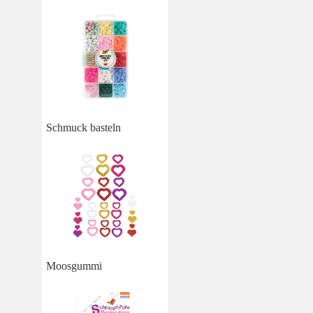
Schmuck basteln
Moosgummi