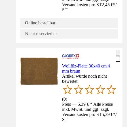
Versandkosten pro ST
2,45 €
*
/
ST
Online bestellbar
Nicht reservierbar
Wollfilz-Platte 30x40 cm 4
mm braun
Artikel wurde noch nicht
bewertet.
(
0
)
Preis — 5,39 € * Alle Preise
inkl. MwSt. und ggf. zzgl.
Versandkosten pro ST
5,39 €
*
/
ST