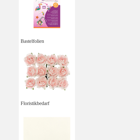
Bastelfolien
Floristikbedarf