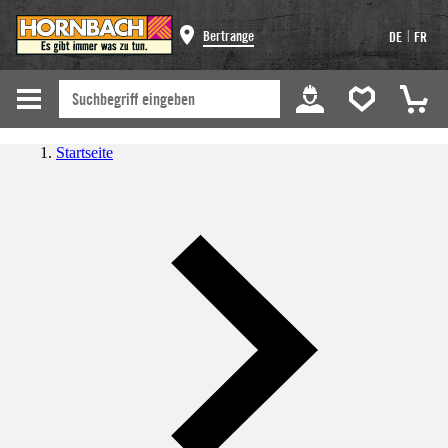
|
Bertrange
DE
FR
Startseite