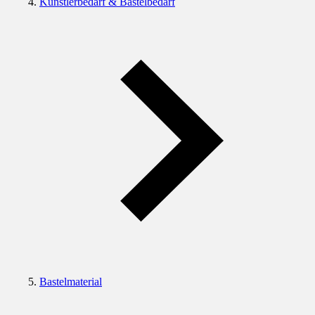
Künstlerbedarf & Bastelbedarf
Bastelmaterial