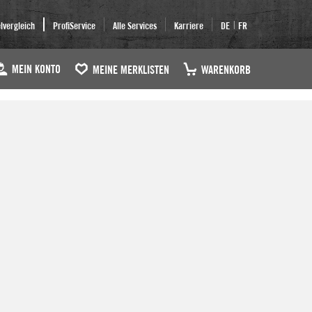
|
elvergleich
ProfiService
Alle Services
Karriere
DE
FR
MEIN KONTO
MEINE MERKLISTEN
WARENKORB