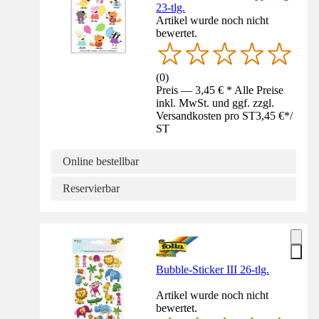
23-tlg.
Artikel wurde noch nicht
bewertet.
(
0
)
Preis — 3,45 € * Alle Preise
inkl. MwSt. und ggf. zzgl.
Versandkosten pro ST
3,45 €
*
/
ST
Online bestellbar
Reservierbar
Bubble-Sticker III 26-tlg.
Artikel wurde noch nicht
bewertet.