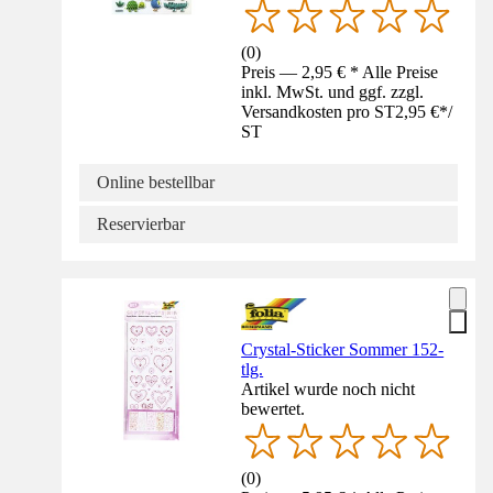
(
0
)
Preis — 2,95 € * Alle Preise
inkl. MwSt. und ggf. zzgl.
Versandkosten pro ST
2,95 €
*
/
ST
Online bestellbar
Reservierbar
Crystal-Sticker Sommer 152-
tlg.
Artikel wurde noch nicht
bewertet.
(
0
)