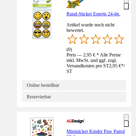
Rund-Sticker Emojis 24-tlg.
Artikel wurde noch nicht
bewertet.
(
0
)
Preis — 2,95 € * Alle Preise
inkl. MwSt. und ggf. zzgl.
Versandkosten pro ST
2,95 €
*
/
ST
Online bestellbar
Reservierbar
Ministicker Kinder Paw Patrol