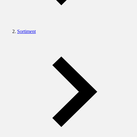
Sortiment