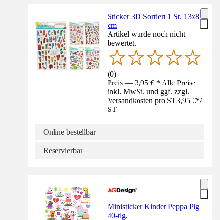
Sticker 3D Sortiert 1 St. 13x8
cm
Artikel wurde noch nicht
bewertet.
(
0
)
Preis — 3,95 € * Alle Preise
inkl. MwSt. und ggf. zzgl.
Versandkosten pro ST
3,95 €
*
/
ST
Online bestellbar
Reservierbar
Ministicker Kinder Peppa Pig
40-tlg.