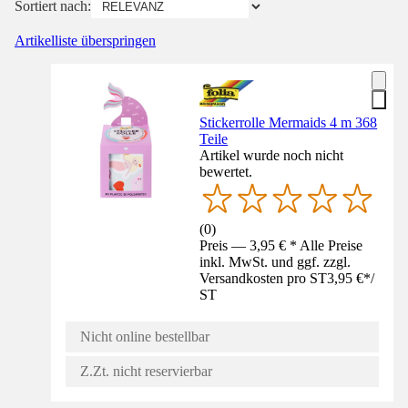
Sortiert nach:
Artikelliste überspringen
Stickerrolle Mermaids 4 m 368
Teile
Artikel wurde noch nicht
bewertet.
(
0
)
Preis — 3,95 € * Alle Preise
inkl. MwSt. und ggf. zzgl.
Versandkosten pro ST
3,95 €
*
/
ST
Nicht online bestellbar
Z.Zt. nicht reservierbar