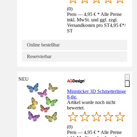
(
0
)
Preis — 4,95 € * Alle Preise
inkl. MwSt. und ggf. zzgl.
Versandkosten pro ST
4,95 €
*
/
ST
Online bestellbar
Reservierbar
NEU
Ministicker 3D Schmetterlinge
8-tlg.
Artikel wurde noch nicht
bewertet.
(
0
)
Preis — 4,95 € * Alle Preise