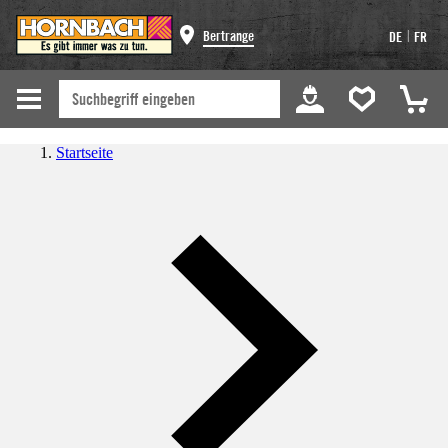
|
Bertrange
DE
FR
Startseite