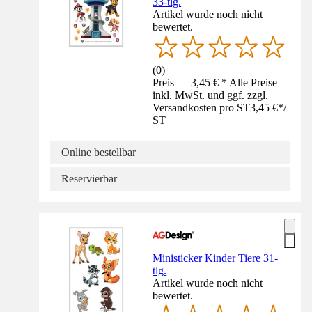
33-tlg.
Artikel wurde noch nicht
bewertet.
(
0
)
Preis — 3,45 € * Alle Preise
inkl. MwSt. und ggf. zzgl.
Versandkosten pro ST
3,45 €
*
/
ST
Online bestellbar
Reservierbar
Ministicker Kinder Tiere 31-
tlg.
Artikel wurde noch nicht
bewertet.