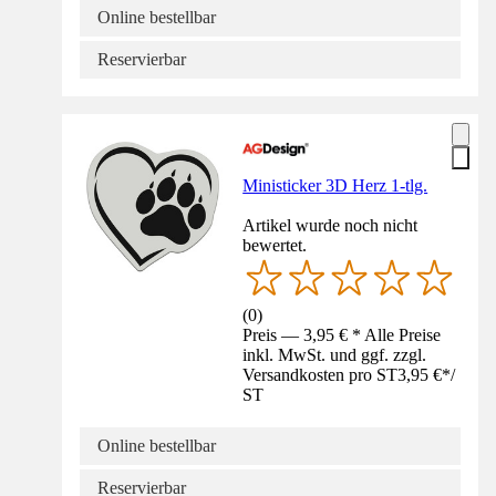
Online bestellbar
Reservierbar
Ministicker 3D Herz 1-tlg.
Artikel wurde noch nicht
bewertet.
(
0
)
Preis — 3,95 € * Alle Preise
inkl. MwSt. und ggf. zzgl.
Versandkosten pro ST
3,95 €
*
/
ST
Online bestellbar
Reservierbar