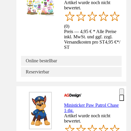
Artikel wurde noch nicht
bewertet.
(
0
)
Preis — 4,95 € * Alle Preise
inkl. MwSt. und ggf. zzgl.
Versandkosten pro ST
4,95 €
*
/
ST
Online bestellbar
Reservierbar
Ministicker Paw Patrol Chase
1-tlg.
Artikel wurde noch nicht
bewertet.