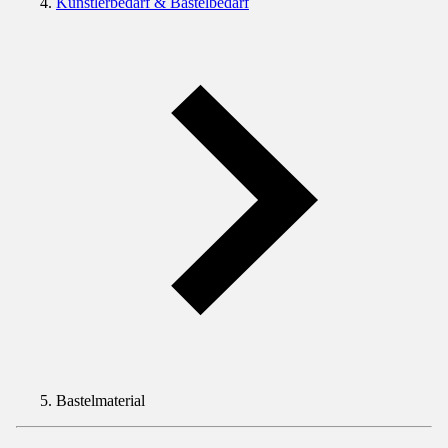
Künstlerbedarf & Bastelbedarf
Bastelmaterial