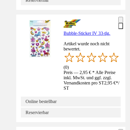
Reservierbar
Bubble-Sticker IV 33-tlg.
Artikel wurde noch nicht
bewertet.
(
0
)
Preis — 2,95 € * Alle Preise
inkl. MwSt. und ggf. zzgl.
Versandkosten pro ST
2,95 €
*
/
ST
Online bestellbar
Reservierbar