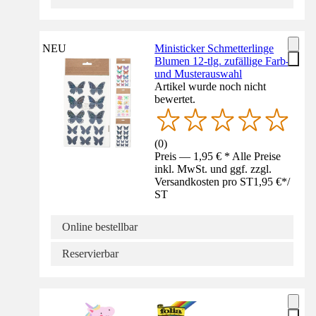
NEU
Ministicker Schmetterlinge
Blumen 12-tlg. zufällige Farb-
und Musterauswahl
Artikel wurde noch nicht
bewertet.
(
0
)
Preis — 1,95 € * Alle Preise
inkl. MwSt. und ggf. zzgl.
Versandkosten pro ST
1,95 €
*
/
ST
Online bestellbar
Reservierbar