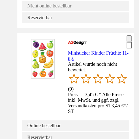
Nicht online bestellbar
Reservierbar
Ministicker Kinder Früchte 11-
tlg.
Artikel wurde noch nicht
bewertet.
(
0
)
Preis — 3,45 € * Alle Preise
inkl. MwSt. und ggf. zzgl.
Versandkosten pro ST
3,45 €
*
/
ST
Online bestellbar
Reservierbar