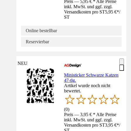
Preis — 5,95 € * Alle Preise
inkl. MwSt. und ggf. zzgl.
Versandkosten pro ST
5,95 €
*
/
ST
Online bestellbar
Reservierbar
NEU
Ministicker Schwarze Katzen
47-tlg.
Artikel wurde noch nicht
bewertet.
(
0
)
Preis — 3,95 € * Alle Preise
inkl. MwSt. und ggf. zzgl.
Versandkosten pro ST
3,95 €
*
/
ST