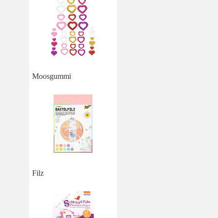
Moosgummi
Filz