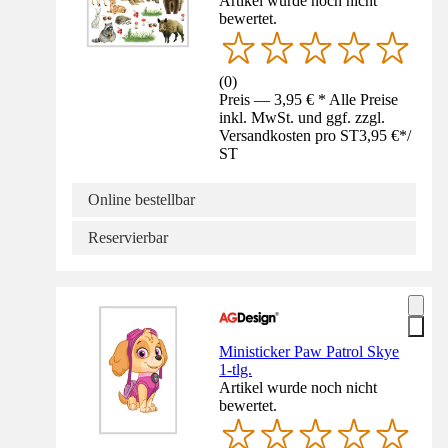
Artikel wurde noch nicht
bewertet.
(
0
)
Preis — 3,95 € * Alle Preise
inkl. MwSt. und ggf. zzgl.
Versandkosten pro ST
3,95 €
*
/
ST
Online bestellbar
Reservierbar
Ministicker Paw Patrol Skye
1-tlg.
Artikel wurde noch nicht
bewertet.