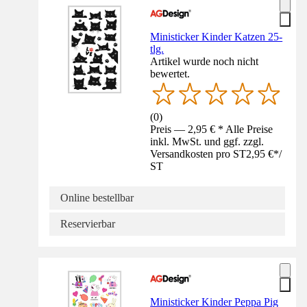
Ministicker Kinder Katzen 25-
tlg.
Artikel wurde noch nicht
bewertet.
(
0
)
Preis — 2,95 € * Alle Preise
inkl. MwSt. und ggf. zzgl.
Versandkosten pro ST
2,95 €
*
/
ST
Online bestellbar
Reservierbar
Ministicker Kinder Peppa Pig