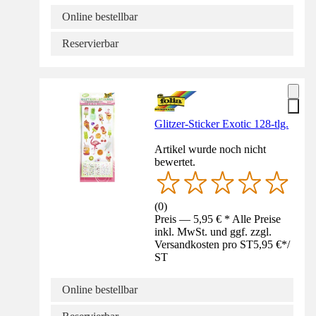
Online bestellbar
Reservierbar
Glitzer-Sticker Exotic 128-tlg.
Artikel wurde noch nicht
bewertet.
(
0
)
Preis — 5,95 € * Alle Preise
inkl. MwSt. und ggf. zzgl.
Versandkosten pro ST
5,95 €
*
/
ST
Online bestellbar