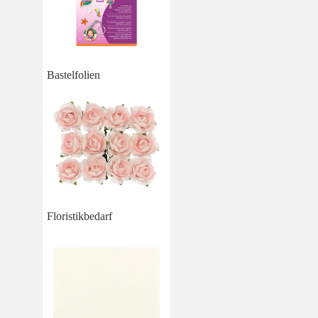
Bastelfolien
Floristikbedarf