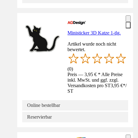
Ministicker 3D Katze 1-tlg.
Artikel wurde noch nicht
bewertet.
(
0
)
Preis — 3,95 € * Alle Preise
inkl. MwSt. und ggf. zzgl.
Versandkosten pro ST
3,95 €
*
/
ST
Online bestellbar
Reservierbar