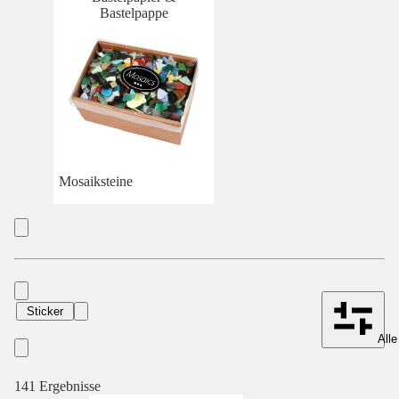
Bastelpappe
Mosaiksteine
Sticker
Alle
141 Ergebnisse