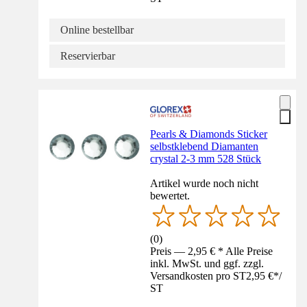
Online bestellbar
Reservierbar
Pearls & Diamonds Sticker
selbstklebend Diamanten
crystal 2-3 mm 528 Stück
Artikel wurde noch nicht
bewertet.
(
0
)
Preis — 2,95 € * Alle Preise
inkl. MwSt. und ggf. zzgl.
Versandkosten pro ST
2,95 €
*
/
ST