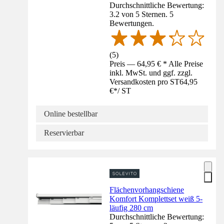
Durchschnittliche Bewertung:
3.2 von 5 Sternen. 5
Bewertungen.
(
5
)
Preis — 64,95 € * Alle Preise
inkl. MwSt. und ggf. zzgl.
Versandkosten pro ST
64,95
€
*
/
ST
Online bestellbar
Reservierbar
Flächenvorhangschiene
Komfort Komplettset weiß 5-
läufig 280 cm
Durchschnittliche Bewertung: