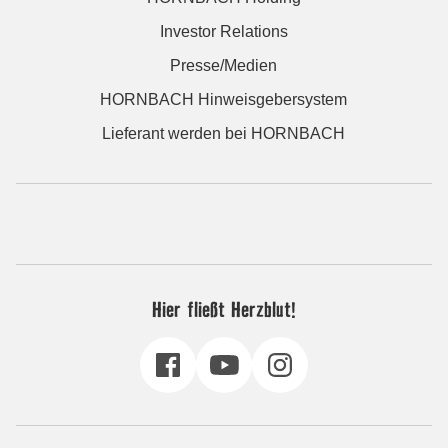
Investor Relations
Presse/Medien
HORNBACH Hinweisgebersystem
Lieferant werden bei HORNBACH
Hier fließt Herzblut!