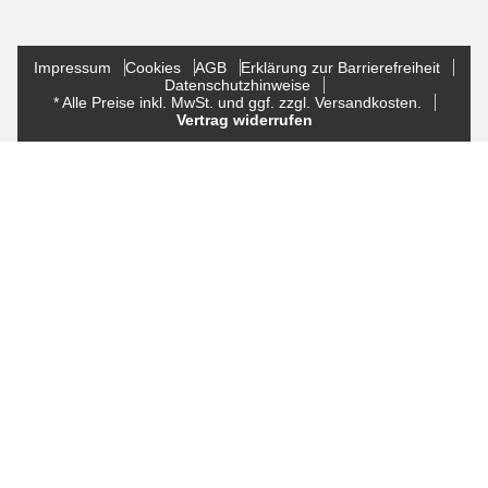
Impressum
Cookies
AGB
Erklärung zur Barrierefreiheit
Datenschutzhinweise
* Alle Preise inkl. MwSt. und ggf. zzgl. Versandkosten.
Vertrag widerrufen