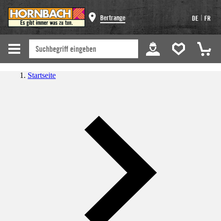
|
Bertrange
DE
FR
Startseite