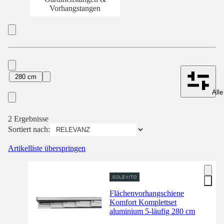
Vorhangstangen
280 cm
Alle
2 Ergebnisse
Sortiert nach:
Artikelliste überspringen
Flächenvorhangschiene
Komfort Komplettset
aluminium 5-läufig 280 cm