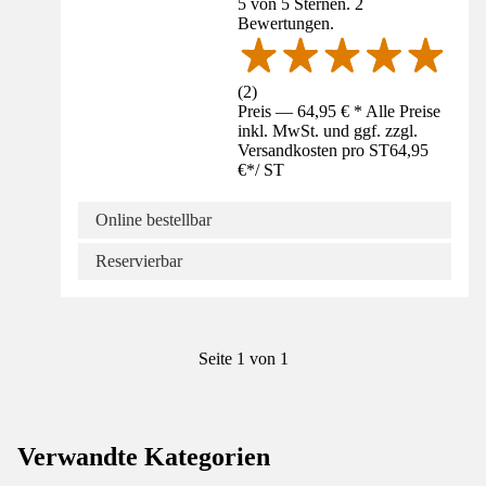
5 von 5 Sternen. 2
Bewertungen.
(
2
)
Preis — 64,95 € * Alle Preise
inkl. MwSt. und ggf. zzgl.
Versandkosten pro ST
64,95
€
*
/
ST
Online bestellbar
Reservierbar
Seite 1 von 1
Verwandte Kategorien