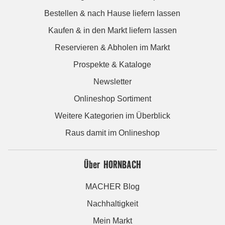
Bestellen & nach Hause liefern lassen
Kaufen & in den Markt liefern lassen
Reservieren & Abholen im Markt
Prospekte & Kataloge
Newsletter
Onlineshop Sortiment
Weitere Kategorien im Überblick
Raus damit im Onlineshop
Über HORNBACH
MACHER Blog
Nachhaltigkeit
Mein Markt