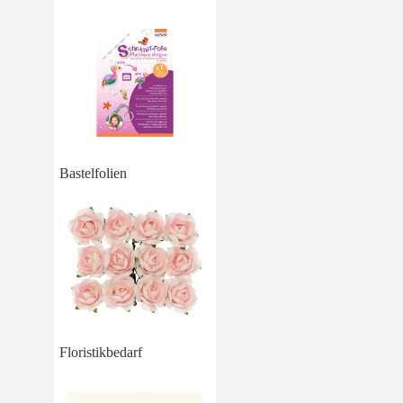
Bastelfolien
Floristikbedarf