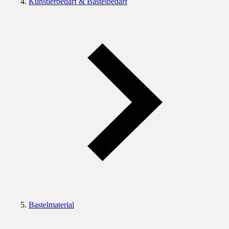
Künstlerbedarf & Bastelbedarf
Bastelmaterial