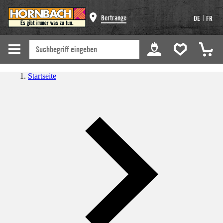
|
Bertrange
DE
FR
Startseite