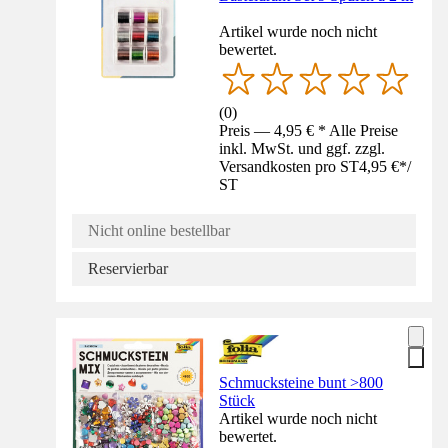
Artikel wurde noch nicht
bewertet.
(
0
)
Preis — 4,95 € * Alle Preise
inkl. MwSt. und ggf. zzgl.
Versandkosten pro ST
4,95 €
*
/
ST
Nicht online bestellbar
Reservierbar
Schmucksteine bunt >800
Stück
Artikel wurde noch nicht
bewertet.