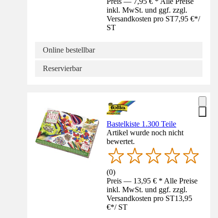
Preis — 7,95 € * Alle Preise
inkl. MwSt. und ggf. zzgl.
Versandkosten pro ST
7,95 €
*
/
ST
Online bestellbar
Reservierbar
Bastelkiste 1.300 Teile
Artikel wurde noch nicht
bewertet.
(
0
)
Preis — 13,95 € * Alle Preise
inkl. MwSt. und ggf. zzgl.
Versandkosten pro ST
13,95
€
*
/
ST