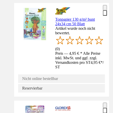
Tonpapier 130 g/m² bunt
24x34 cm 50 Blatt
Artikel wurde noch nicht
bewertet.
(
0
)
Preis — 4,95 € * Alle Preise
inkl. MwSt. und ggf. zzgl.
Versandkosten pro ST
4,95 €
*
/
ST
Nicht online bestellbar
Reservierbar