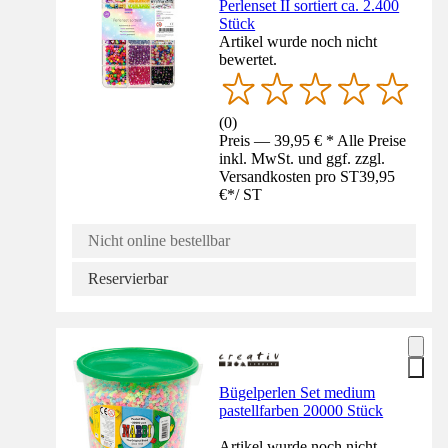
Perlenset II sortiert ca. 2.400
Stück
Artikel wurde noch nicht
bewertet.
(
0
)
Preis — 39,95 € * Alle Preise
inkl. MwSt. und ggf. zzgl.
Versandkosten pro ST
39,95
€
*
/
ST
Nicht online bestellbar
Reservierbar
Bügelperlen Set medium
pastellfarben 20000 Stück
Artikel wurde noch nicht