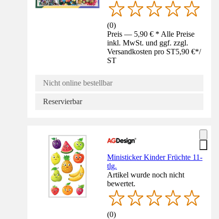
(
0
)
Preis — 5,90 € * Alle Preise
inkl. MwSt. und ggf. zzgl.
Versandkosten pro ST
5,90 €
*
/
ST
Nicht online bestellbar
Reservierbar
Ministicker Kinder Früchte 11-
tlg.
Artikel wurde noch nicht
bewertet.
(
0
)