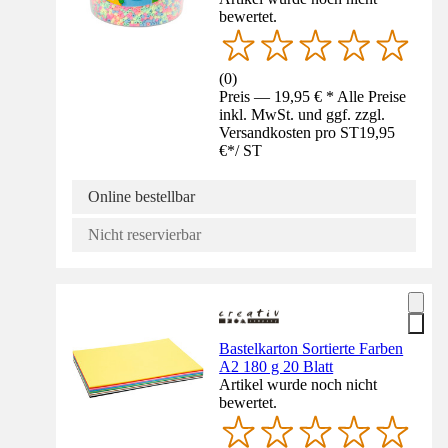
bewertet.
(
0
)
Preis — 19,95 € * Alle Preise
inkl. MwSt. und ggf. zzgl.
Versandkosten pro ST
19,95
€
*
/
ST
Online bestellbar
Nicht reservierbar
Bastelkarton Sortierte Farben
A2 180 g 20 Blatt
Artikel wurde noch nicht
bewertet.