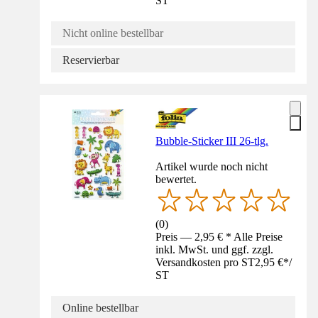
ST
Nicht online bestellbar
Reservierbar
Bubble-Sticker III 26-tlg.
Artikel wurde noch nicht
bewertet.
(
0
)
Preis — 2,95 € * Alle Preise
inkl. MwSt. und ggf. zzgl.
Versandkosten pro ST
2,95 €
*
/
ST
Online bestellbar