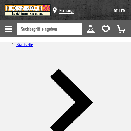
|
Bertrange
DE
FR
Startseite