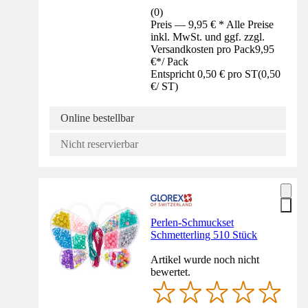
(
0
)
Preis — 9,95 € * Alle Preise
inkl. MwSt. und ggf. zzgl.
Versandkosten pro Pack
9,95
€
*
/
Pack
Entspricht 0,50 € pro ST
(
0,50
€
/
ST
)
Online bestellbar
Nicht reservierbar
Perlen-Schmuckset
Schmetterling 510 Stück
Artikel wurde noch nicht
bewertet.