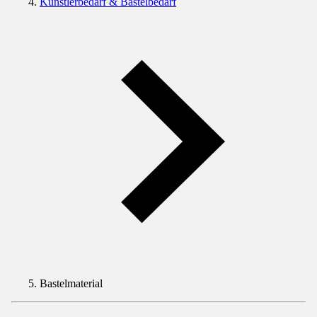
Künstlerbedarf & Bastelbedarf
Bastelmaterial