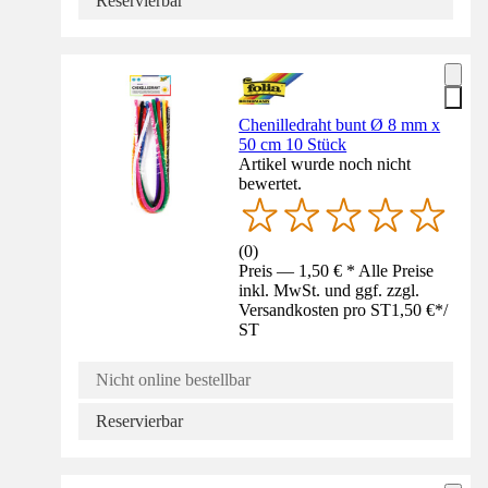
Reservierbar
Chenilledraht bunt Ø 8 mm x
50 cm 10 Stück
Artikel wurde noch nicht
bewertet.
(
0
)
Preis — 1,50 € * Alle Preise
inkl. MwSt. und ggf. zzgl.
Versandkosten pro ST
1,50 €
*
/
ST
Nicht online bestellbar
Reservierbar