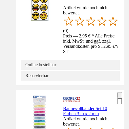
Artikel wurde noch nicht
bewertet.
(
0
)
Preis — 2,95 € * Alle Preise
inkl. MwSt. und ggf. zzgl.
Versandkosten pro ST
2,95 €
*
/
ST
Online bestellbar
Reservierbar
Baumwollbänder Set 10
Farben 3 m x 2 mm
Artikel wurde noch nicht
bewertet.