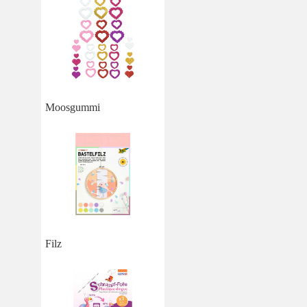
Moosgummi
Filz