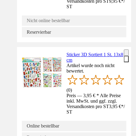
Versandkosten pro ST
9,95 €
*
/
ST
Nicht online bestellbar
Reservierbar
Sticker 3D Sortiert 1 St. 13x8
cm
Artikel wurde noch nicht
bewertet.
(
0
)
Preis — 3,95 € * Alle Preise
inkl. MwSt. und ggf. zzgl.
Versandkosten pro ST
3,95 €
*
/
ST
Online bestellbar