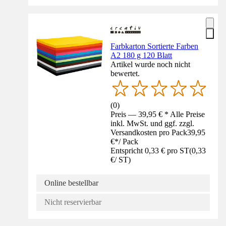
Farbkarton Sortierte Farben
A2 180 g 120 Blatt
Artikel wurde noch nicht
bewertet.
(
0
)
Preis — 39,95 € * Alle Preise
inkl. MwSt. und ggf. zzgl.
Versandkosten pro Pack
39,95
€
*
/
Pack
Entspricht 0,33 € pro ST
(
0,33
€
/
ST
)
Online bestellbar
Nicht reservierbar