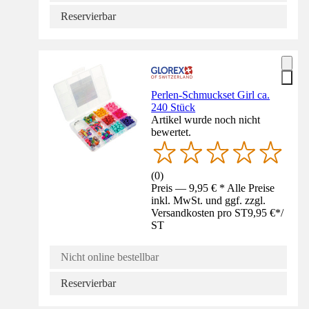
Reservierbar
Perlen-Schmuckset Girl ca.
240 Stück
Artikel wurde noch nicht
bewertet.
(
0
)
Preis — 9,95 € * Alle Preise
inkl. MwSt. und ggf. zzgl.
Versandkosten pro ST
9,95 €
*
/
ST
Nicht online bestellbar
Reservierbar