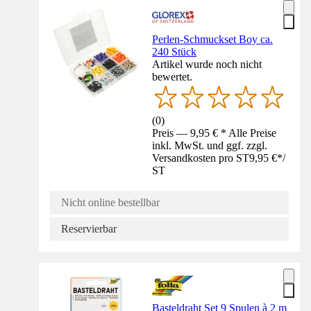
Perlen-Schmuckset Boy ca.
240 Stück
Artikel wurde noch nicht
bewertet.
(
0
)
Preis — 9,95 € * Alle Preise
inkl. MwSt. und ggf. zzgl.
Versandkosten pro ST
9,95 €
*
/
ST
Nicht online bestellbar
Reservierbar
Basteldraht Set 9 Spulen à 2 m