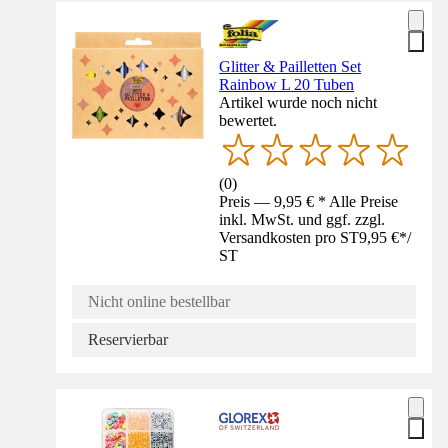
Glitter & Pailletten Set
Rainbow L 20 Tuben
Artikel wurde noch nicht
bewertet.
(
0
)
Preis — 9,95 € * Alle Preise
inkl. MwSt. und ggf. zzgl.
Versandkosten pro ST
9,95 €
*
/
ST
Nicht online bestellbar
Reservierbar