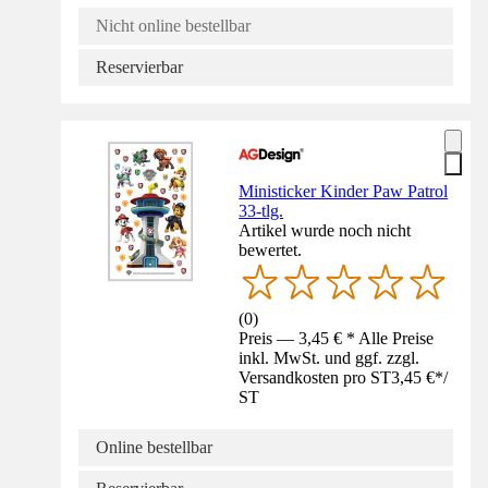
Nicht online bestellbar
Reservierbar
Ministicker Kinder Paw Patrol
33-tlg.
Artikel wurde noch nicht
bewertet.
(
0
)
Preis — 3,45 € * Alle Preise
inkl. MwSt. und ggf. zzgl.
Versandkosten pro ST
3,45 €
*
/
ST
Online bestellbar