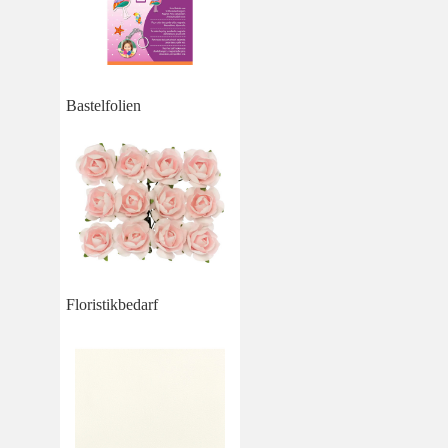
Bastelfolien
Floristikbedarf