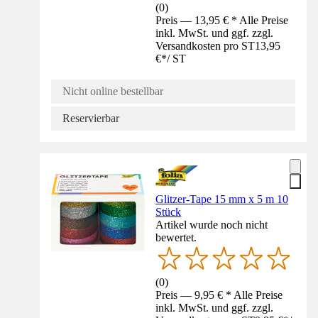
(
0
)
Preis — 13,95 € * Alle Preise
inkl. MwSt. und ggf. zzgl.
Versandkosten pro ST
13,95
€
*
/
ST
Nicht online bestellbar
Reservierbar
Glitzer-Tape 15 mm x 5 m 10
Stück
Artikel wurde noch nicht
bewertet.
(
0
)
Preis — 9,95 € * Alle Preise
inkl. MwSt. und ggf. zzgl.