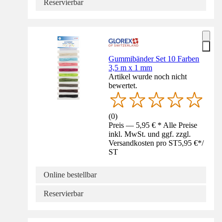
Reservierbar
Gummibänder Set 10 Farben
3,5 m x 1 mm
Artikel wurde noch nicht
bewertet.
(
0
)
Preis — 5,95 € * Alle Preise
inkl. MwSt. und ggf. zzgl.
Versandkosten pro ST
5,95 €
*
/
ST
Online bestellbar
Reservierbar