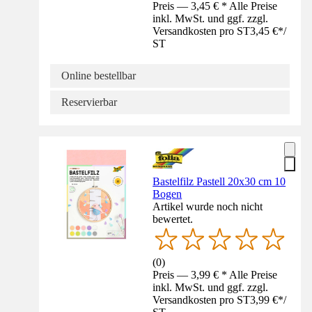
Preis — 3,45 € * Alle Preise
inkl. MwSt. und ggf. zzgl.
Versandkosten pro ST
3,45 €
*
/
ST
Online bestellbar
Reservierbar
Bastelfilz Pastell 20x30 cm 10
Bogen
Artikel wurde noch nicht
bewertet.
(
0
)
Preis — 3,99 € * Alle Preise
inkl. MwSt. und ggf. zzgl.
Versandkosten pro ST
3,99 €
*
/