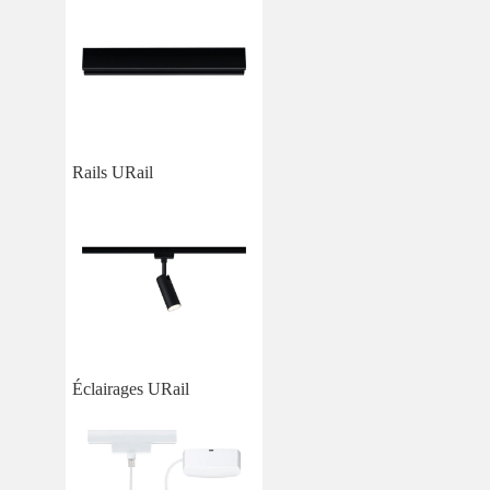
Rails URail
Éclairages URail