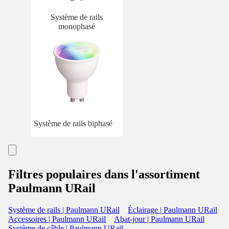
Système de rails
monophasé
Système de rails biphasé
Filtres populaires dans l'assortiment
Paulmann URail
Système de rails | Paulmann URail
Éclairage | Paulmann URail
Accessoires | Paulmann URail
Abat-jour | Paulmann URail
Système de câble | Paulmann URail