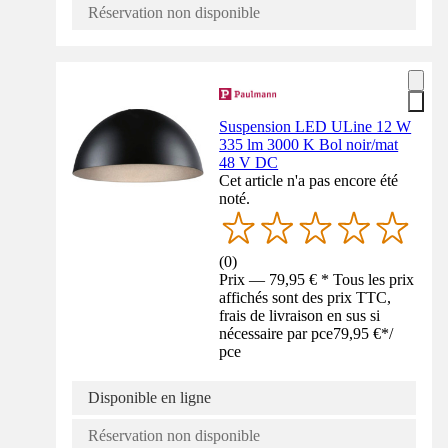
Réservation non disponible
Suspension LED ULine 12 W
335 lm 3000 K Bol noir/mat
48 V DC
Cet article n'a pas encore été
noté.
(
0
)
Prix — 79,95 € * Tous les prix
affichés sont des prix TTC,
frais de livraison en sus si
nécessaire par pce
79,95 €
*
/
pce
Disponible en ligne
Réservation non disponible