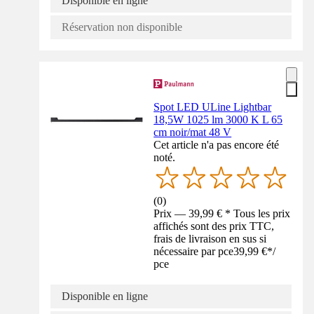
Disponible en ligne
Réservation non disponible
Spot LED ULine Lightbar
18,5W 1025 lm 3000 K L 65
cm noir/mat 48 V
Cet article n'a pas encore été
noté.
(
0
)
Prix — 39,99 € * Tous les prix
affichés sont des prix TTC,
frais de livraison en sus si
nécessaire par pce
39,99 €
*
/
pce
Disponible en ligne