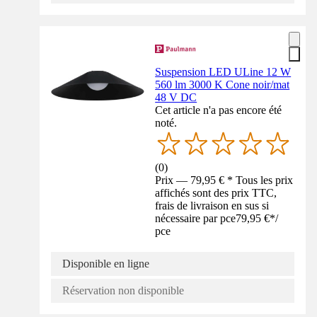
Suspension LED ULine 12 W
560 lm 3000 K Cone noir/mat
48 V DC
Cet article n'a pas encore été
noté.
(
0
)
Prix — 79,95 € * Tous les prix
affichés sont des prix TTC,
frais de livraison en sus si
nécessaire par pce
79,95 €
*
/
pce
Disponible en ligne
Réservation non disponible