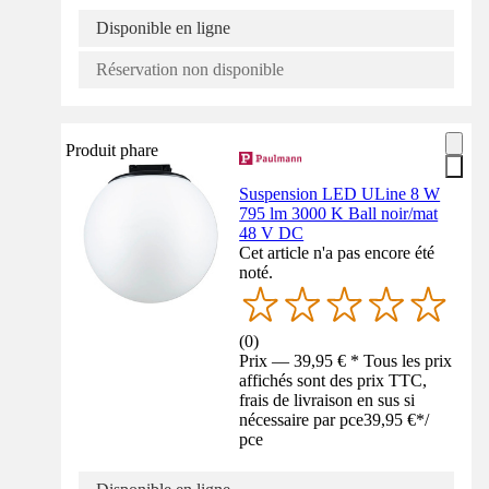
Disponible en ligne
Réservation non disponible
Produit phare
Suspension LED ULine 8 W
795 lm 3000 K Ball noir/mat
48 V DC
Cet article n'a pas encore été
noté.
(
0
)
Prix — 39,95 € * Tous les prix
affichés sont des prix TTC,
frais de livraison en sus si
nécessaire par pce
39,95 €
*
/
pce