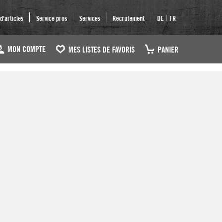
|
'articles
Service pros
Services
Recrutement
DE
FR
MON COMPTE
MES LISTES DE FAVORIS
PANIER