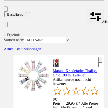
Bastelfarbe
Alle
1 Ergebnis
Sortiert nach:
Artikelliste überspringen
Marabu Kreidefarbe Chalky-
Chic 100 ml 12er-Set
Artikel wurde noch nicht
bewertet.
(
0
)
Preis — 29,95 € * Alle Preise
inkl. MwSt. und ggf. zzgl.