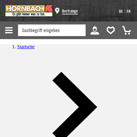
|
Bertrange
DE
FR
Startseite