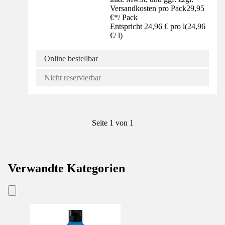
Versandkosten pro Pack
29,95
€
*
/
Pack
Entspricht 24,96 € pro l
(
24,96
€
/
l
)
Online bestellbar
Nicht reservierbar
Seite 1 von 1
Verwandte Kategorien