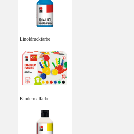
Linoldruckfarbe
Kindermalfarbe