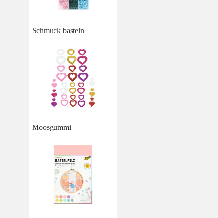
Schmuck basteln
Moosgummi