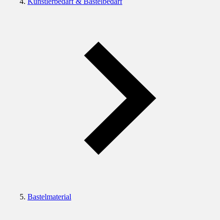
Künstlerbedarf & Bastelbedarf
Bastelmaterial