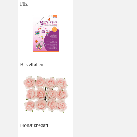
Filz
Bastelfolien
Floristikbedarf