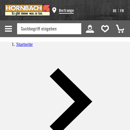
|
Bertrange
DE
FR
Startseite