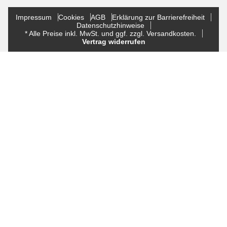
Impressum
Cookies
AGB
Erklärung zur Barrierefreiheit
Datenschutzhinweise
* Alle Preise inkl. MwSt. und ggf. zzgl. Versandkosten.
Vertrag widerrufen